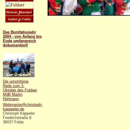
Das Bonifatiusjahr
2004 - von Anfang bis
Ende umfangreich
dokumentiert!
Die umstrittene
Rede zum 3.
Oktober des Fuldaer
MdB Martin
Hohmann
Webmaster@christoph-
kaeppeler.de
Christoph Käppeler
Friedrichstraße 8
36037 Fulda