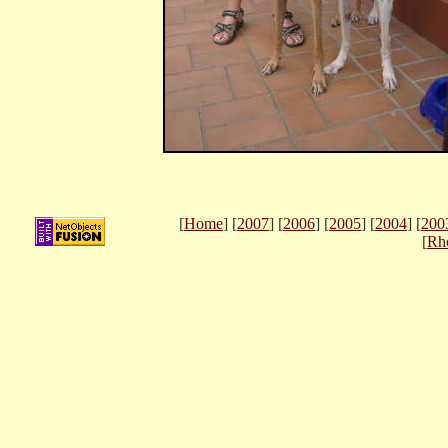
[
Home
] [
2007
] [
2006
] [
2005
] [
2004
] [
200
[
Rh